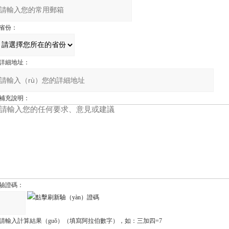
省份：
詳細地址：
補充說明：
驗證碼：
請輸入計算結果（guǒ）（填寫阿拉伯數字），如：三加四=7