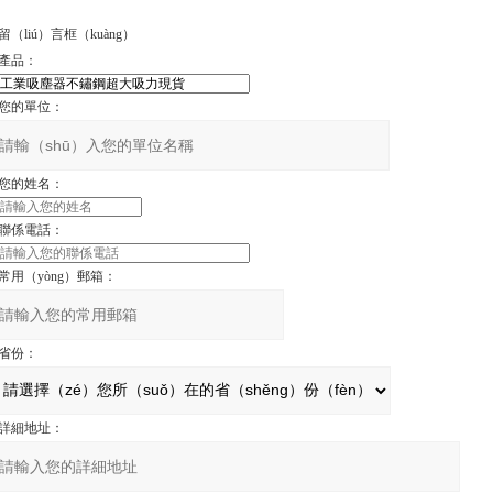
留（liú）言框（kuàng）
產品：
您的單位：
您的姓名：
聯係電話：
常用（yòng）郵箱：
省份：
詳細地址：