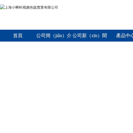
首頁
公司簡（jiǎn）介
公司新（xīn）聞
產品中