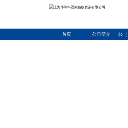
首頁
公司簡介
公（