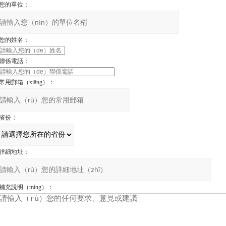
您的單位：
您的姓名：
聯係電話：
常用郵箱（xiāng）：
省份：
詳細地址：
補充說明（míng）：