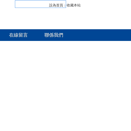
設為首頁
收藏本站
|
在線留言
聯係我們