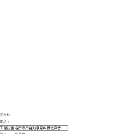
留言框
產品：