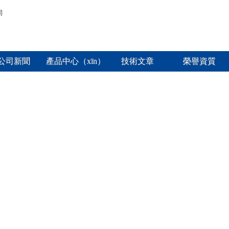
公司新聞
產品中心（xīn）
技術文章
榮譽資質