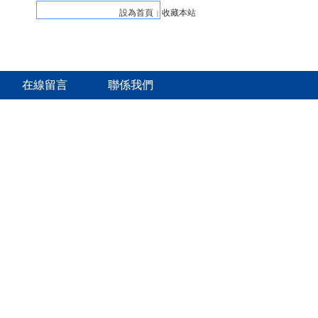
設為首頁
收藏本站
|
在線留言
聯係我們