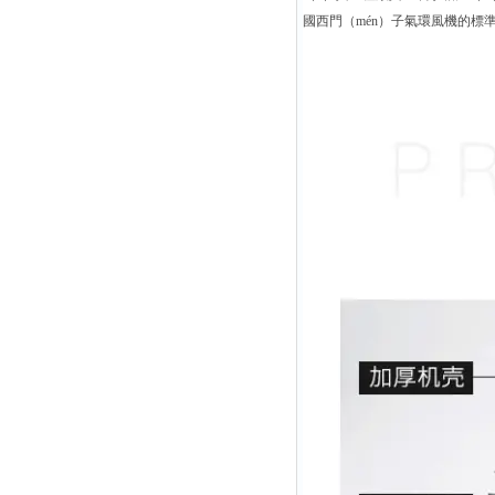
國西門（mén）子氣環風機的標準