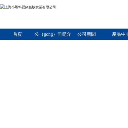
首頁
公（gōng）司簡介
公司新聞
產品中