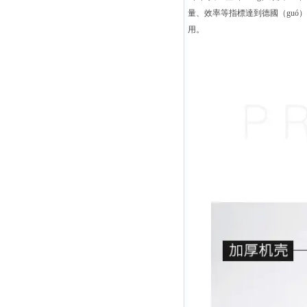
量、效率等指標達到德國（guó）
用。