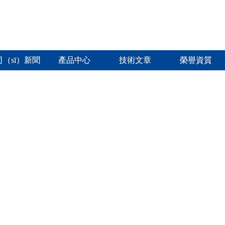
（sī）新聞
產品中心
技術文章
榮譽資質