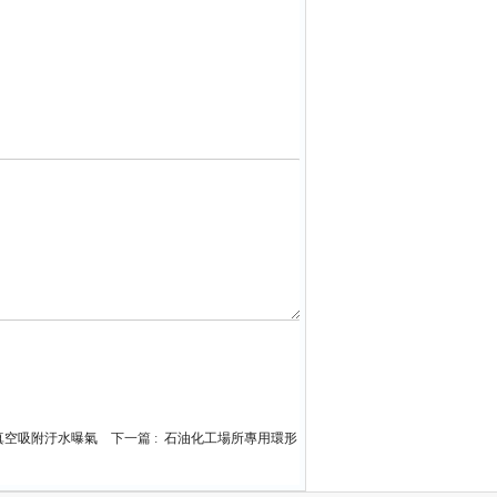
泵真空吸附汙水曝氣
下一篇 :
石油化工場所專用環形