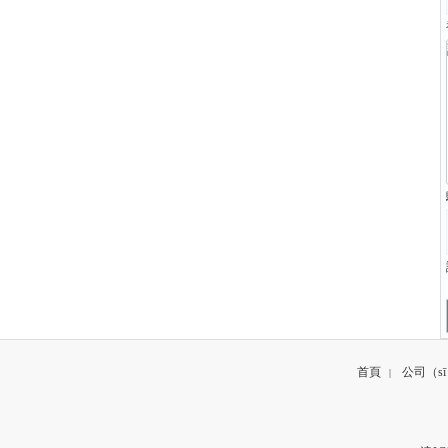
首頁
公司（s
|