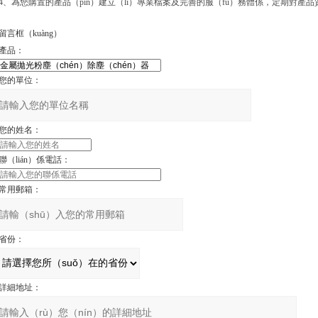
4、為您購置的產品（pǐn）建立（lì）專業檔案及完善的服（fú）務體係，定期對產
留言框（kuàng）
產品：
您的單位：
您的姓名：
聯（lián）係電話：
常用郵箱：
省份：
詳細地址：