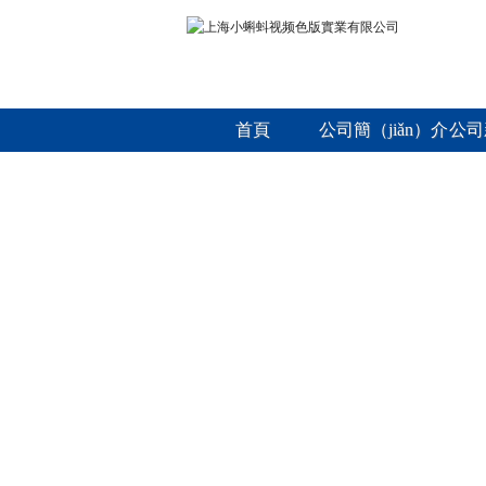
首頁
公司簡（jiǎn）介
公司