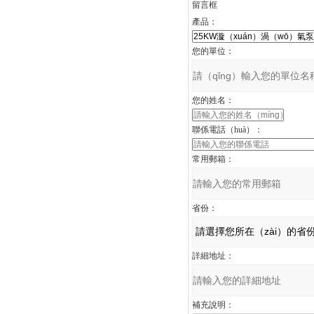
留言框
產品：
您的單位：
您的姓名：
聯係電話（huà）：
常用郵箱：
省份：
詳細地址：
補充說明：