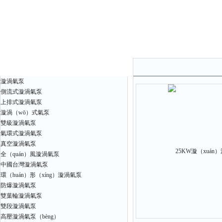
產品中心
漩渦氣泵
側流式漩渦氣泵
上排式漩渦氣泵
漩渦（wō）式氣泵
雙級漩渦氣泵
氣環式漩渦氣泵
真空漩渦氣泵
全（quán）風漩渦氣泵
中國台灣漩渦氣泵
環（huán）形（xíng）漩渦氣泵
防爆漩渦氣泵
雙葉輪漩渦氣泵
雙段漩渦氣泵
高壓漩渦氣泵（bèng）