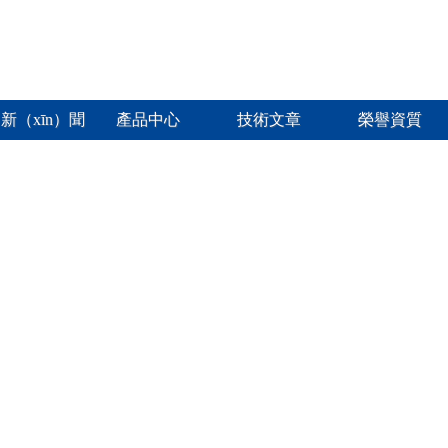
新（xīn）聞
產品中心
技術文章
榮譽資質