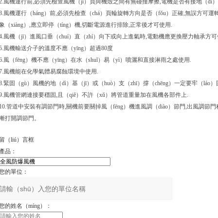
2.風機運行前,必須先檢查風機（jī）頁與機殼之間有無碰撞摩擦,電機是否有接地（dì）
3.風機運行（háng）前,必須先檢查（chá）頁輪旋轉方向是否（fǒu）正確,無誤方可運
象（xiàng）,應立即停（tíng）機,切斷電源進行排除,正常後才可使用.
4.風機（jī）進風口垂（chuí）直（zhí）向下或向上進氣時,電動機應更換壓力軸承方可
5.風機輸送介子的溫度不應（yīng）超過80度
6.風（fēng）機不應（yīng）在水（shuǐ）易（yì）噴灑和直接淋雨之處使用.
7.風機能在化學氣體易腐蝕環境中使用.
8.緊固（gù）風機的地（dì）基（jī）或（huò）支（zhī）撐（chēng）一定要牢（láo）
9.風機管網連接要穩固,且（qiě）不許（xǔ）將管道重量加在風機各部件上.
10.管道中安裝有調節門時,關機前要關掉風（fēng）機進風調（diào）節門,出風調節門稍
漸打開調節門。
留（liú）言框
產品：
您的單位：
您的姓名（míng）：