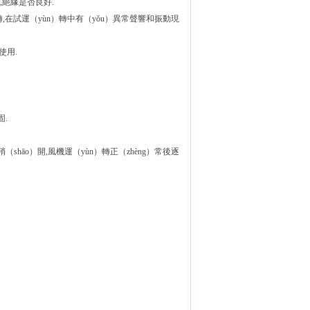
,絕緣是否良好.
轉,在試運（yùn）轉中有（yǒu）異常聲響和振動現
使用.
固.
（shāo）開,風機運（yùn）轉正（zhèng）常後逐