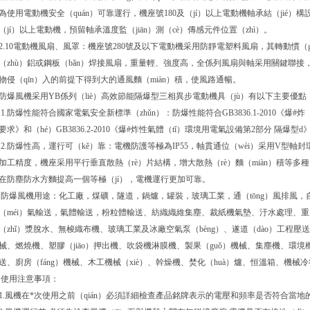
為使用電動機安全（quán）可靠運行，機座號180及（jí）以上電動機軸承結（jié）構設置
（jí）以上電動機，預留軸承溫度監（jiān）測（cè）傳感元件位置（zhì）。
2.10電動機風扇、風罩：機座號280號及以下電動機采用防靜電塑料風扇，其轉動慣（g
（zhù）鋁或鋼板（bǎn）焊接風扇，重量輕、強度高，全係列風扇與軸采用關鍵聯
物侵（qīn）入的前提下得到大的通風麵（miàn）積，使風路通暢。
防爆風機采用YB係列（liè）高效節能隔爆型三相異步電動機具（jù）有以下主要優點
1.防爆性能符合國家電氣安全新標準（zhǔn）：防爆性能符合GB3836.1-2010《爆#
要求》和（hé）GB3836.2-2010《爆#炸性氣體（tǐ）環境用電氣設備第2部分 隔爆型d》
2.防爆性高，運行可（kě）靠：電機防護等極為IP55，軸貫通位（wèi）采用V型
加工精度，機座采用平行垂直散熱（rè）片結構，增大散熱（rè）麵（miàn）積等多種（zh
在防塵防水方麵提高一個等極（jí），電機運行更加可靠。
防爆風機用途：化工廠，煤礦，隧道，鍋爐，罐裝，玻璃工業，通（tōng）風排風，
（méi）氣輸送，氣體輸送，粉粒體輸送、紡織織維集塵、裁紙機氣墊、汙水處理、重（ch
（zhǐ）漿脫水、無梭織布機、玻璃工業及冰廠空氣泵（bèng）、遂道（dào）工程壓送
械、燃燒機、塑膠（jiāo）押出機、吹袋機淋膜機、製果（guǒ）機械、集塵機、環境機械
送、廚房（fáng）機械、木工機械（xiè）、幹燥機、焚化（huà）爐、恒溫箱、機械
使用注意事項：
1.風機在*次使用之前（qián）必須詳細檢查產品銘牌表示的電壓和頻率是否符合當地的要