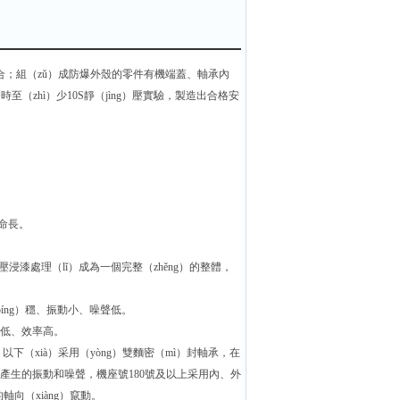
合；組（zǔ）成防爆外殼的零件有機端蓋、軸承內
時至（zhì）少10S靜（jìng）壓實驗，製造出合格安
壽命長。
加壓浸漆處理（lǐ）成為一個完整（zhěng）的整體，
píng）穩、振動小、噪聲低。
耗低、效率高。
）以下（xià）采用（yòng）雙麵密（mì）封軸承，在
產生的振動和噪聲，機座號180號及以上采用內、外
軸向（xiàng）竄動。