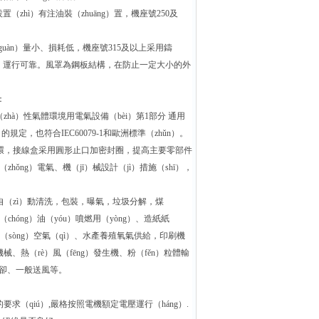
（zhì）有注油裝（zhuāng）置，機座號250及
uàn）量小、損耗低，機座號315及以上采用鑄
接，運行可靠。風罩為鋼板結構，在防止一定大小的外
：
炸（zhà）性氣體環境用電氣設備（bèi）第1部分 通用
的規定，也符合IEC60079-1和歐洲標準（zhǔn）。
軸封環，接線盒采用圓形止口加密封圈，提高主要零部件
ǒng）電氣、機（jī）械設計（jì）措施（shī），
自（zì）動清洗，包裝，曝氣，垃圾分解，煤
óng）油（yóu）噴燃用（yòng）、造紙紙
（sòng）空氣（qì）、水產養殖氧氣供給，印刷機
、熱（rè）風（fēng）發生機、粉（fěn）粒體輸
冷卻、一般送風等。
求（qiú）,嚴格按照電機額定電壓運行（háng）.