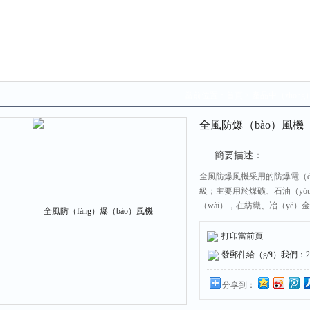
當前位置：
首頁
>
產品中（zhōng
全風防爆（bào）風機
簡要描述：
全風防爆風機采用的防爆電（diàn
級；主要用於煤礦、石油（yó
（wài），在紡織、冶（yě
也（yě）被廣泛應用防爆（bà
打印當前頁
發郵件給（gěi）我們：2980
分享到：