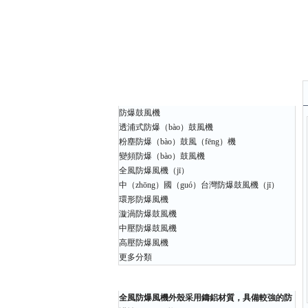
產品中心
防爆鼓風機
透浦式防爆（bào）鼓風機
粉塵防爆（bào）鼓風（fēng）機
變頻防爆（bào）鼓風機
全風防爆風機（jī）
中（zhōng）國（guó）台灣防爆鼓風機（jī）
環形防爆風機
漩渦防爆鼓風機
中壓防爆鼓風機
高壓防爆風機
更多分類
相關文（wén）章
全風防爆風機外殼采用鑄鋁材質，具備較強的防